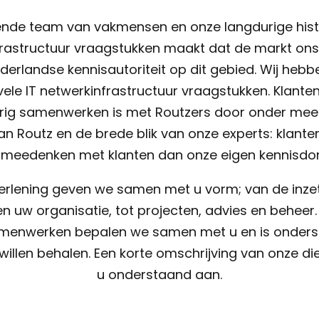
ende team van vakmensen en onze langdurige histo
rastructuur vraagstukken maakt dat de markt ons 
derlandse kennisautoriteit op dit gebied. Wij hebbe
ele IT netwerkinfrastructuur vraagstukken. Klante
erig samenwerken is met Routzers door onder mee
n Routz en de brede blik van onze experts: klanten
 meedenken met klanten dan onze eigen kennisdo
erlening geven we samen met u vorm; van de inze
en uw organisatie, tot projecten, advies en beheer
menwerken bepalen we samen met u en is ondersc
willen behalen. Een korte omschrijving van onze die
u onderstaand aan.