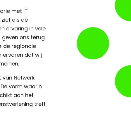
rie met IT
ziet als dé
n ervaring in vele
n geven ons terug
r de regionale
 ervaren dat wij
meinen.
t van Netwerk
. De vorm waarin
hikt aan het
nstverlening treft