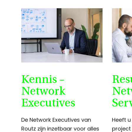
Kennis –
Res
Network
Net
Executives
Ser
De Network Executives van
Heeft 
Routz zijn inzetbaar voor alles
projec