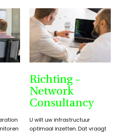
Richting –
Network
Consultancy
eration
U wilt uw infrastructuur
nitoren
optimaal inzetten. Dat vraagt