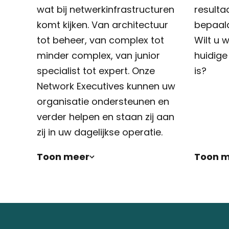
wat bij netwerkinfrastructuren
resulta
komt kijken. Van architectuur
bepaald
tot beheer, van complex tot
Wilt u 
minder complex, van junior
huidige
specialist tot expert. Onze
is?
Network Executives kunnen uw
organisatie ondersteunen en
verder helpen en staan zij aan
zij in uw dagelijkse operatie.
Toon meer
Toon 