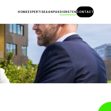
HOME
EXPERTISE
AANPAK
DIENSTEN
CONTACT