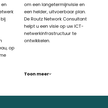
 en
om een langetermijnvisie en
etwerk
een helder, uitvoerbaar plan.
bij
De Routz Network Consultant
helpt u een visie op uw ICT-
netwerkinfrastructuur te
n
ontwikkelen.
eau, op
rme
Toon meer